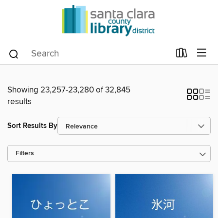
Showing 23,257-23,280 of 32,845
results
Sort Results By
Filters