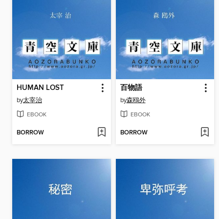
HUMAN LOST
百物語
by
太宰治
by
森鴎外
EBOOK
EBOOK
BORROW
BORROW